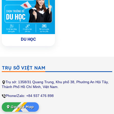
DU HỌC
TRỤ SỞ VIỆT NAM
Trụ sở: 1358/31 Quang Trung, Khu phố 38, Phường An Hội Tây,
Thành Phố Hồ Chí Minh
, Việt Nam.
Phone/Zalo: +84 937 476 898
Google Map