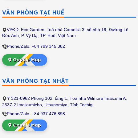
VĂN PHÒNG TẠI HUẾ
VPĐD:
Eco Garden, Toà nhà Camellia 3, số nhà 19, Đường Lê
Đức Anh, P. Vỹ Dạ, TP. Huế, Việt Nam.
Phone/Zalo: +84 799 345 382
Google Map
VĂN PHÒNG TẠI NHẬT
〒321-0962 Phòng 102, tầng 1, Tòa nhà Wilmore Imaizumi A,
2537-2 Imaizumicho, Utsunomiya, Tỉnh Tochigi.
Phone/Zalo: +84 937 476 898
Google Map