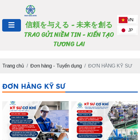
VN
信頼を与える - 未来を創る
JP
TRAO GỬI NIỀM TIN - KIẾN TẠO
TƯƠNG LAI
Trang chủ
Đơn hàng - Tuyển dụng
ĐƠN HÀNG KỸ SƯ
ĐƠN HÀNG KỸ SƯ