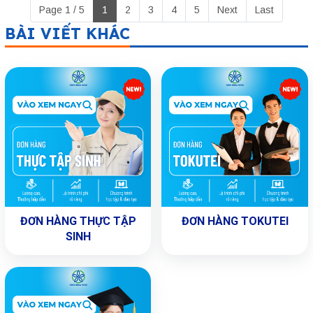
Page 1 / 5
1
2
3
4
5
Next
Last
BÀI VIẾT KHÁC
ĐƠN HÀNG THỰC TẬP
ĐƠN HÀNG TOKUTEI
SINH