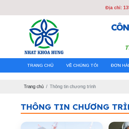
Địa chỉ: 1358
CÔN
T
TRANG CHỦ
VỀ CHÚNG TÔI
ĐƠN HÀ
Trang chủ
Thông tin chương trình
THÔNG TIN CHƯƠNG TRÌ